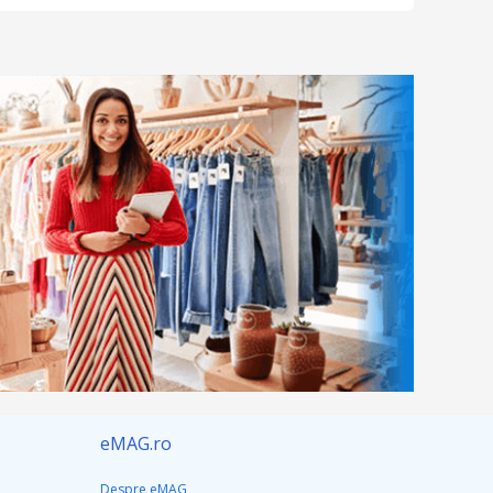
eMAG.ro
Despre eMAG