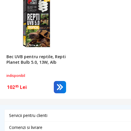
Bec UVB pentru reptile, Repti
Planet Bulb 5.0, 13W, Alb
indisponibil
102
Lei
85
Servicii pentru clienti
Comenzi si livrare