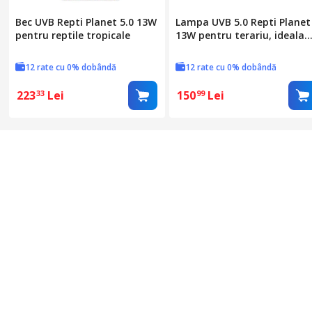
Bec UVB Repti Planet 5.0 13W
Lampa UVB 5.0 Repti Planet
pentru reptile tropicale
13W pentru terariu, ideala
pentru reptile tropicale, E2
12 rate cu 0% dobândă
12 rate cu 0% dobândă
223
Lei
150
Lei
33
99