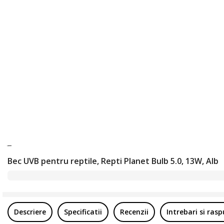
Bec UVB pentru reptile, Repti Planet Bulb 5.0, 13W, Alb
Descriere
Specificatii
Recenzii
Intrebari si ras