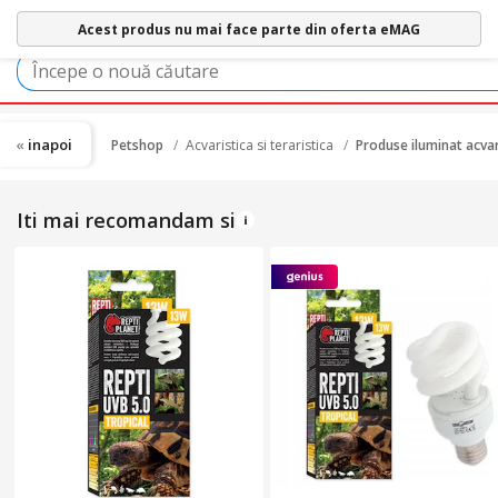
Acest produs nu mai face parte din oferta eMAG
inapoi
Petshop
Acvaristica si teraristica
Produse iluminat acvar
Iti mai recomandam si