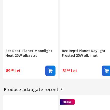
Latime
Diametru
Greutate
Bec Repti Planet Moonlight
Bec Repti Planet Daylight
Heat 25W albastru
Frosted 25W alb mat
89
Lei
81
Lei
98
63
Produse adaugate recent: