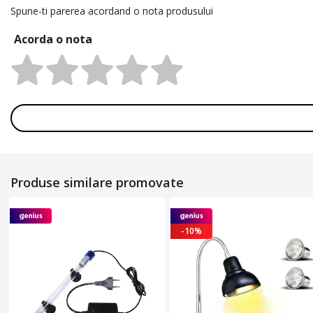
Spune-ti parerea acordand o nota produsului
Acorda o nota
Rating:
Produse similare promovate
-10%