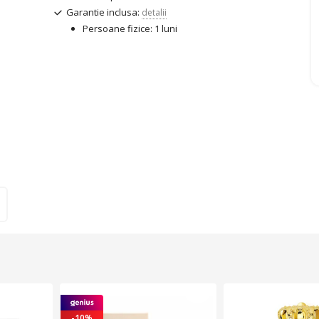
Garantie inclusa:
detalii
Persoane fizice: 1 luni
-10%