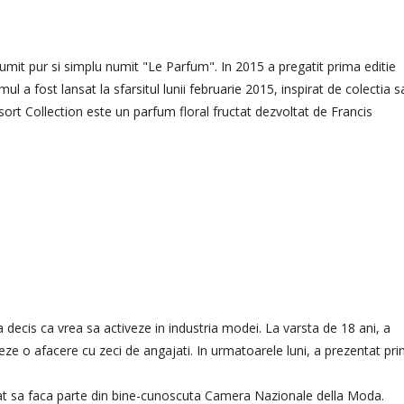
umit pur si simplu numit "Le Parfum". In 2015 a pregatit prima editie
mul a fost lansat la sfarsitul lunii februarie 2015, inspirat de colectia s
sort Collection este un parfum floral fructat dezvoltat de Francis
 a decis ca vrea sa activeze in industria modei. La varsta de 18 ani, a
neze o afacere cu zeci de angajati. In urmatoarele luni, a prezentat pr
vitat sa faca parte din bine-cunoscuta Camera Nazionale della Moda.