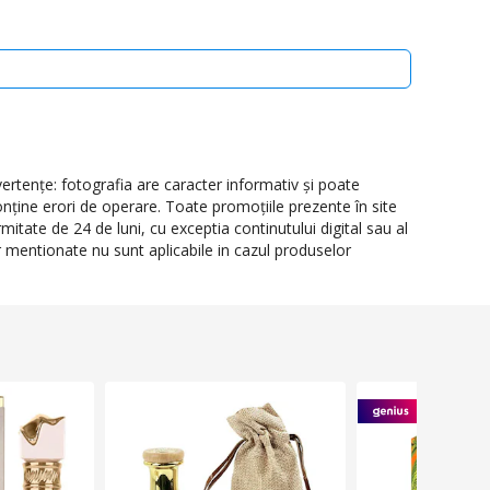
rtenţe: fotografia are caracter informativ şi poate
onţine erori de operare. Toate promoţiile prezente în site
itate de 24 de luni, cu exceptia continutului digital sau al
or mentionate nu sunt aplicabile in cazul produselor