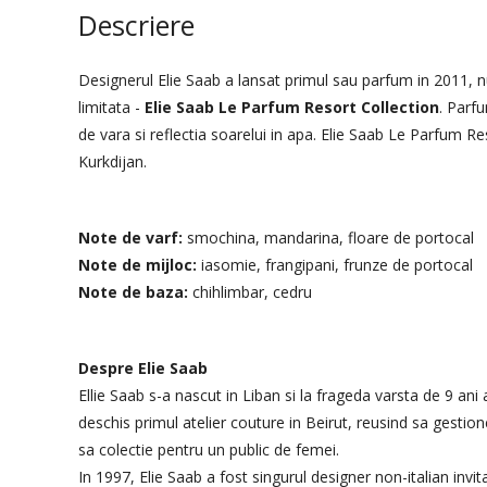
Descriere
Designerul Elie Saab a lansat primul sau parfum in 2011, n
limitata -
Elie Saab Le Parfum Resort Collection
. Parfu
de vara si reflectia soarelui in apa. Elie Saab Le Parfum Re
Kurkdijan.
Note de varf:
smochina, mandarina, floare de portocal
Note de mijloc:
iasomie, frangipani, frunze de portocal
Note de baza:
chihlimbar, cedru
Despre Elie Saab
Ellie Saab s-a nascut in Liban si la frageda varsta de 9 ani
deschis primul atelier couture in Beirut, reusind sa gestio
sa colectie pentru un public de femei.
In 1997, Elie Saab a fost singurul designer non-italian in