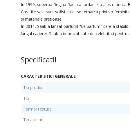
In 1999, superba Regina Rania a Iordaniei a ales o tinuta E
Creatiile sale sunt sofisticate, se remarca printr-o feminit
si materiale pretioase.
In 2011, Saab a lansat parfuml "Le parfum" care a stabilit
lungul carierei, Saab a imbracat sute de celebritati pent
Specificatii
CARACTERISTICI GENERALE
Tip produs
Tip
Forma/Textura
Tip aplicare