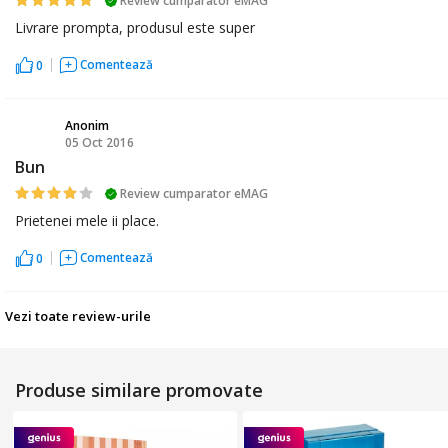
Review cumparator eMAG
Livrare prompta, produsul este super
Comentează
0
Anonim
05 Oct 2016
A
Bun
Review cumparator eMAG
Prietenei mele ii place.
Comentează
0
Vezi toate review-urile
Produse similare promovate