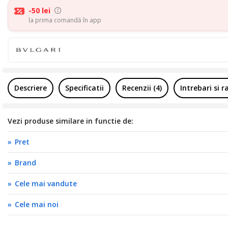
-50 lei
la prima comandă în app
Descriere
Specificatii
Recenzii (4)
Intrebari si 
Vezi produse similare in functie de:
Pret
Brand
Cele mai vandute
Cele mai noi