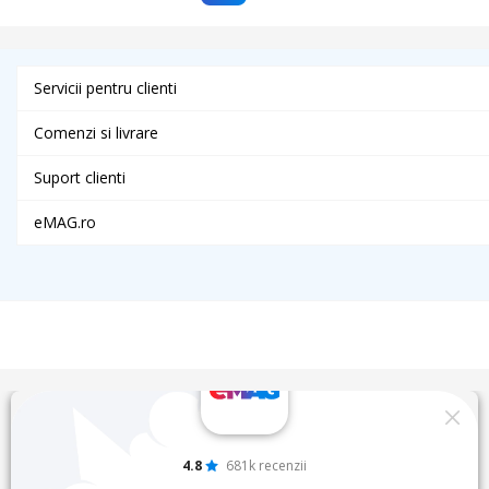
Servicii pentru clienti
Comenzi si livrare
Suport clienti
eMAG.ro
4.8
681k recenzii