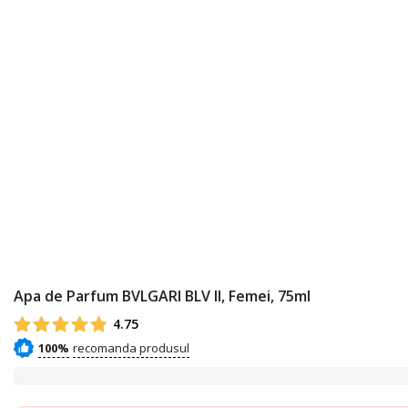
Apa de Parfum BVLGARI BLV II, Femei, 75ml
4.75
100%