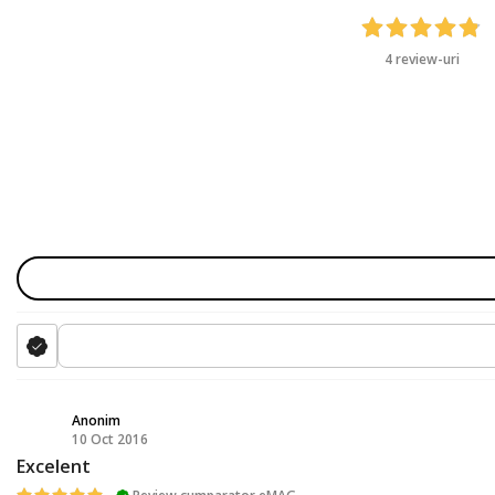
4 review-uri
Anonim
10 Oct 2016
A
Excelent