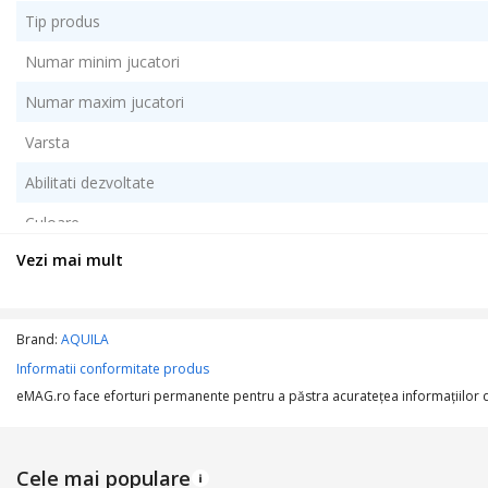
Tip produs
Numar minim jucatori
Numar maxim jucatori
Varsta
Abilitati dezvoltate
Culoare
Vezi mai mult
Brand:
AQUILA
Informatii conformitate produs
eMAG.ro face eforturi permanente pentru a păstra acurateţea informaţiilor din
Cele mai populare