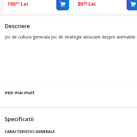
100
Lei
80
Lei
67
92
Descriere
Joc de cultura generala Joc de strategie amuzant despre animalele lum
Vezi mai mult
Specificatii
CARACTERISTICI GENERALE