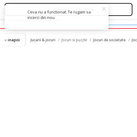
inapoi
Jucarii & jocuri
Jocuri si puzzle
Jocuri de societate
Jo