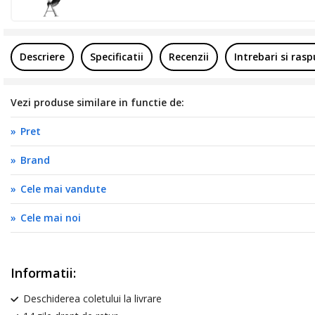
Descriere
Specificatii
Recenzii
Intrebari si ras
Vezi produse similare in functie de:
Pret
Brand
Cele mai vandute
Cele mai noi
Informatii:
Deschiderea coletului la livrare