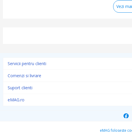
Vezi mai
Servicii pentru clienti
Comenzi si livrare
Suport clienti
eMAG.ro
eMAG foloseste coo