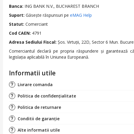
Banca:
ING BANK N.V., BUCHAREST BRANCH
Suport:
Găsește răspunsuri pe
eMAG Help
Statut:
Comerciant
Cod CAEN:
4791
Adresa Sediului Fiscal:
Şos. Virtuţii, 22D, Sector 6 Mun. Buc
Comerciantul declară pe propria răspundere și garantează că
legislația aplicabilă în Uniunea Europeană.
Informatii utile
Livrare comanda
Politica de confidențialitate
Politica de returnare
Conditii de garanție
Alte informatii utile