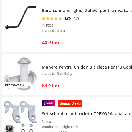
Bara cu maner ghid, Zola®, pentru invatare
4.35
(17)
în stoc
Livrat de
Zola
40
Lei
64
Manere Pentru Ghidon Bicicleta Pentru Copii,
Livrat de
Sun Baby
83
Lei
Promov
at
99
Genius Deals
Set schimbator bicicleta TREXORA, aliaj al
în stoc
Vandut de
OriginTech