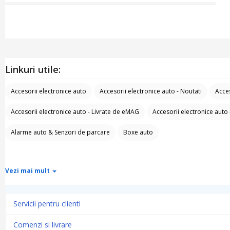
Linkuri utile:
Accesorii electronice auto
Accesorii electronice auto - Noutati
Acces
Accesorii electronice auto - Livrate de eMAG
Accesorii electronice auto 
Alarme auto & Senzori de parcare
Boxe auto
Vezi mai mult
Servicii pentru clienti
Comenzi si livrare