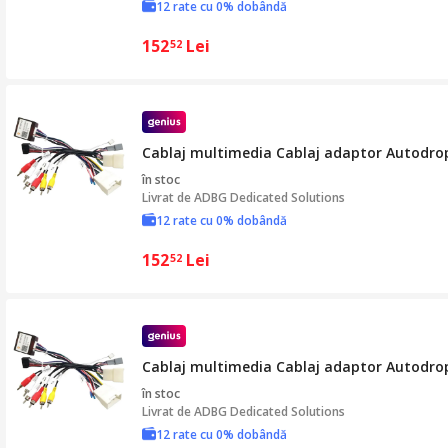
12 rate cu 0% dobândă
152
Lei
52
Cablaj multimedia Cablaj adaptor Autodrop 
în stoc
Livrat de
ADBG Dedicated Solutions
12 rate cu 0% dobândă
152
Lei
52
Cablaj multimedia Cablaj adaptor Autodrop 
în stoc
Livrat de
ADBG Dedicated Solutions
12 rate cu 0% dobândă