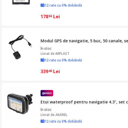
12 rate cu 0% dobândă
178
Lei
66
Modul GPS de navigatie, 5 buc, 50 canale, s
în stoc
Livrat de
IMPLAST
12 rate cu 0% dobândă
339
Lei
40
Etui waterproof pentru navigatie 4.3", set
în stoc
Livrat de
AKAREL
12 rate cu 0% dobândă