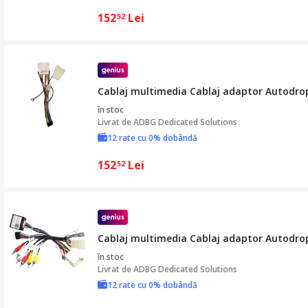
152
Lei
52
Cablaj multimedia Cablaj adaptor Autodrop 
în stoc
Livrat de
ADBG Dedicated Solutions
12 rate cu 0% dobândă
152
Lei
52
Cablaj multimedia Cablaj adaptor Autodrop 
în stoc
Livrat de
ADBG Dedicated Solutions
12 rate cu 0% dobândă