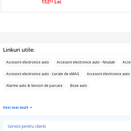
152
Lei
52
Linkuri utile:
Accesorii electronice auto
Accesorii electronice auto - Noutati
Acces
Accesorii electronice auto - Livrate de eMAG
Accesorii electronice auto 
Alarme auto & Senzori de parcare
Boxe auto
Vezi mai mult
Servicii pentru clienti