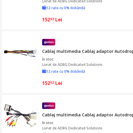
Livrat de
ADBG Dedicated Solutions
12 rate cu 0% dobândă
152
Lei
52
Cablaj multimedia Cablaj adaptor Autodrop 
în stoc
Livrat de
ADBG Dedicated Solutions
12 rate cu 0% dobândă
152
Lei
52
Cablaj multimedia Cablaj adaptor Autodrop
în stoc
Livrat de
ADBG Dedicated Solutions