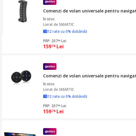
Comenzi de volan universale pentru navigat
în stoc
Livrat de
SMARTIC
12 rate cu 0% dobândă
PRP: 207
Lei
66
159
Lei
74
Comenzi de volan universale pentru navigat
în stoc
Livrat de
SMARTIC
12 rate cu 0% dobândă
PRP: 207
Lei
66
159
Lei
74