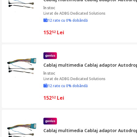
în stoc
Livrat de
ADBG Dedicated Solutions
12 rate cu 0% dobândă
152
Lei
52
Cablaj multimedia Cablaj adaptor Autodrop 
în stoc
Livrat de
ADBG Dedicated Solutions
12 rate cu 0% dobândă
152
Lei
52
Cablaj multimedia Cablaj adaptor Autodrop