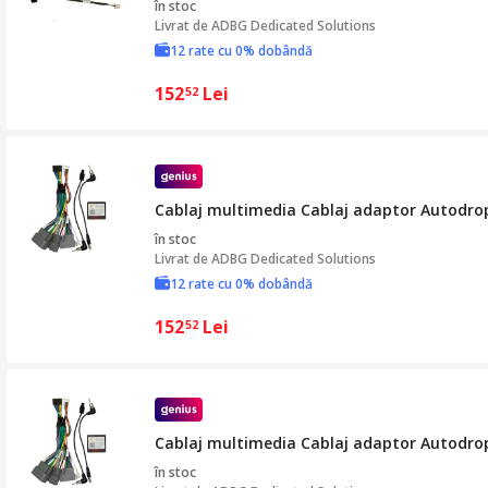
în stoc
Livrat de
ADBG Dedicated Solutions
12 rate cu 0% dobândă
152
Lei
52
Cablaj multimedia Cablaj adaptor Autodrop
în stoc
Livrat de
ADBG Dedicated Solutions
12 rate cu 0% dobândă
152
Lei
52
Cablaj multimedia Cablaj adaptor Autodrop
în stoc