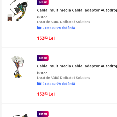
Cablaj multimedia Cablaj adaptor Autodrop 
în stoc
Livrat de
ADBG Dedicated Solutions
12 rate cu 0% dobândă
152
Lei
52
Cablaj multimedia Cablaj adaptor Autodrop
în stoc
Livrat de
ADBG Dedicated Solutions
12 rate cu 0% dobândă
152
Lei
52