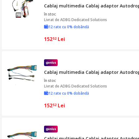
Cablaj multimedia Cablaj adaptor Autodrop
în stoc
Livrat de
ADBG Dedicated Solutions
12 rate cu 0% dobândă
152
Lei
52
Cablaj multimedia Cablaj adaptor Autodrop
în stoc
Livrat de
ADBG Dedicated Solutions
12 rate cu 0% dobândă
152
Lei
52
Cablaj multimedia Cablaj adaptor Autodrop